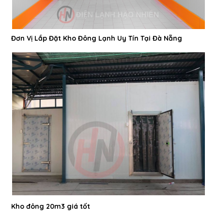
Đơn Vị Lắp Đặt Kho Đông Lạnh Uy Tín Tại Đà Nẵng
Kho đông 20m3 giá tốt