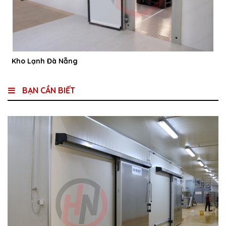
Kho Lạnh Đà Nẵng
BẠN CẦN BIẾT