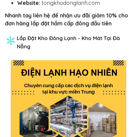
Website:
tongkhodonglanh.com
Nhanh tay liên hệ để nhận ưu đãi giảm 10% cho
đơn hàng lắp đặt hầm cấp đông đầu tiên
Lắp Đặt Kho Đông Lạnh - Kho Mát Tại Đà
Nẵng