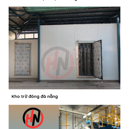
Kho trữ đông đà nẵng