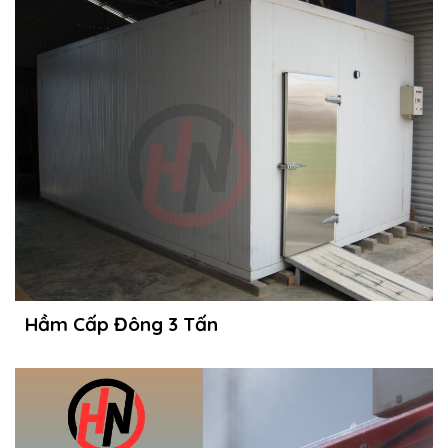
Hầm Cấp Đông 3 Tấn