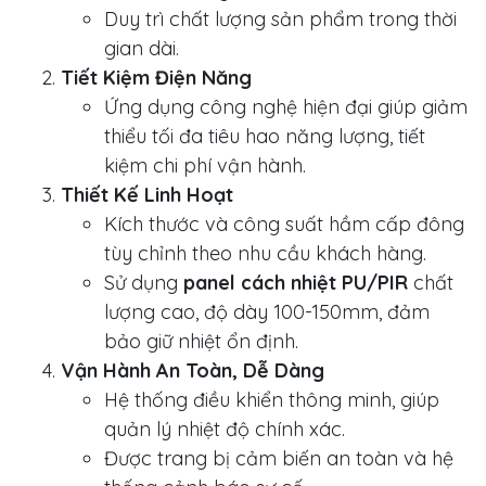
Duy trì chất lượng sản phẩm trong thời
gian dài.
Tiết Kiệm Điện Năng
Ứng dụng công nghệ hiện đại giúp giảm
thiểu tối đa tiêu hao năng lượng, tiết
kiệm chi phí vận hành.
Thiết Kế Linh Hoạt
Kích thước và công suất hầm cấp đông
tùy chỉnh theo nhu cầu khách hàng.
Sử dụng
panel cách nhiệt PU/PIR
chất
lượng cao, độ dày 100-150mm, đảm
bảo giữ nhiệt ổn định.
Vận Hành An Toàn, Dễ Dàng
Hệ thống điều khiển thông minh, giúp
quản lý nhiệt độ chính xác.
Được trang bị cảm biến an toàn và hệ