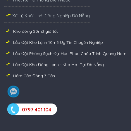
Xử Lý Khói Thải Công Nghiệp Đà Nẵng
Kho đông 20m3 giá tốt
Lắp Đặt Kho Lạnh 10m3 Uy Tín Chuyên Nghiệp
Lắp Đặt Phòng Sạch Đại Học Phan Châu Trinh Quảng Nam
Lắp Đặt Kho Đông Lạnh - Kho Mát Tại Đà Nẵng
Hầm Cấp Đông 3 Tấn
0797 401 104