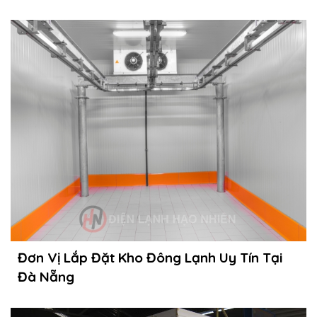
Đơn Vị Lắp Đặt Kho Đông Lạnh Uy Tín Tại
Đà Nẵng