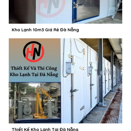
Kho Lạnh 10m3 Giá Rẻ Đà Nẵng
Thiết Kế Kho Lạnh Tại Đà Nẵng