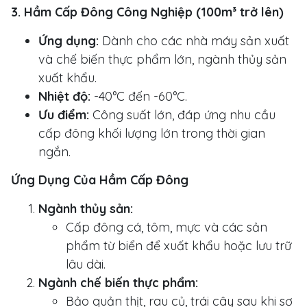
3. Hầm Cấp Đông Công Nghiệp (100m³ trở lên)
Ứng dụng:
Dành cho các nhà máy sản xuất
và chế biến thực phẩm lớn, ngành thủy sản
xuất khẩu.
Nhiệt độ:
-40°C đến -60°C.
Ưu điểm:
Công suất lớn, đáp ứng nhu cầu
cấp đông khối lượng lớn trong thời gian
ngắn.
Ứng Dụng Của Hầm Cấp Đông
Ngành thủy sản:
Cấp đông cá, tôm, mực và các sản
phẩm từ biển để xuất khẩu hoặc lưu trữ
lâu dài.
Ngành chế biến thực phẩm:
Bảo quản thịt, rau củ, trái cây sau khi sơ