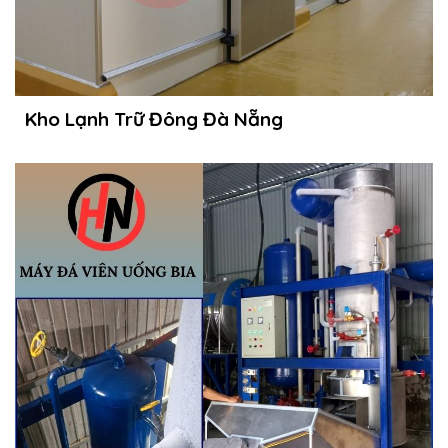
Kho Lạnh Trữ Đông Đà Nẵng