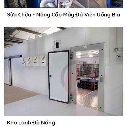
Sửa Chữa - Nâng Cấp Máy Đá Viên Uống Bia
Kho Lạnh Đà Nẵng