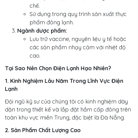
chế.
Sử dụng trong quy trình sản xuất thực
phẩm đông lạnh.
Ngành dược phẩm:
Lưu trữ vaccine, nguyên liệu y tế hoặc
các sản phẩm nhạy cảm với nhiệt độ
cao.
Tại Sao Nên Chọn Điện Lạnh Hạo Nhiên?
1. Kinh Nghiệm Lâu Năm Trong Lĩnh Vực Điện
Lạnh
Đội ngũ kỹ sư của chúng tôi có kinh nghiệm dày
dặn trong thiết kế và lắp đặt hầm cấp đông trên
toàn khu vực miền Trung, đặc biệt là Đà Nẵng.
2. Sản Phẩm Chất Lượng Cao