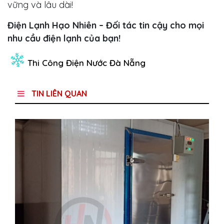
vững và lâu dài!
Điện Lạnh Hạo Nhiên – Đối tác tin cậy cho mọi
nhu cầu điện lạnh của bạn!
Thi Công Điện Nước Đà Nẵng
TIN LIÊN QUAN