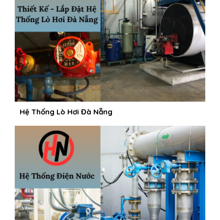
Hệ Thống Lò Hơi Đà Nẵng