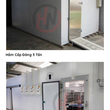
Hầm Cấp Đông 3 Tấn