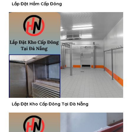
Lắp Đặt Hầm Cấp Đông
Lắp Đặt Kho Cấp Đông Tại Đà Nẵng