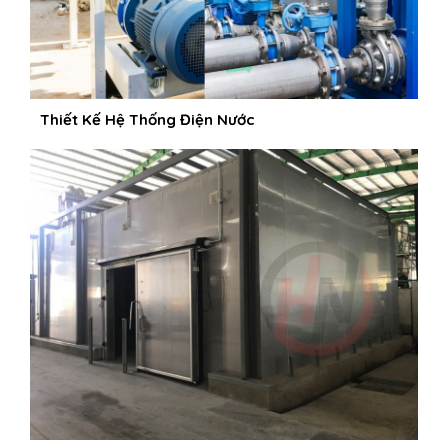
Thiết Kế Hệ Thống Điện Nước