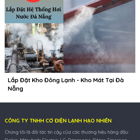
Lắp Đặt Kho Đông Lạnh - Kho Mát Tại Đà
Nẵng
CÔNG TY TNHH CƠ ĐIỆN LẠNH HẠO NHIÊN
Chúng tôi là đối tác tin cậy của các thương hiệu hàng đầu: