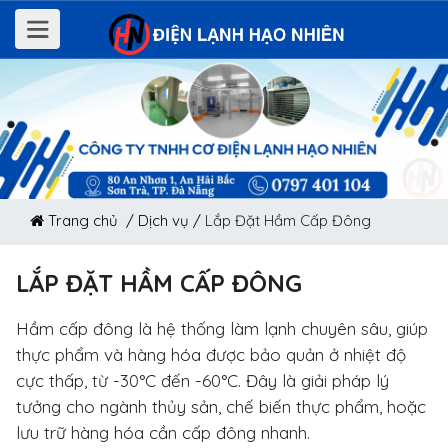
Trang chủ /
Dịch vụ /
Lắp Đặt Hầm Cấp Đông
LẮP ĐẶT HẦM CẤP ĐÔNG
Hầm cấp đông là hệ thống làm lạnh chuyên sâu, giúp
thực phẩm và hàng hóa được bảo quản ở nhiệt độ
cực thấp, từ -30°C đến -60°C. Đây là giải pháp lý
tưởng cho ngành thủy sản, chế biến thực phẩm, hoặc
lưu trữ hàng hóa cần cấp đông nhanh.