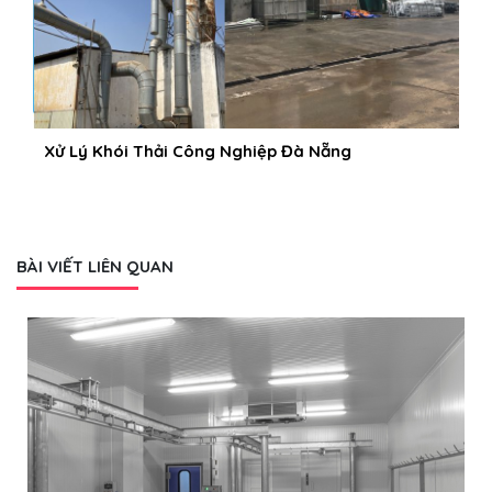
Xử Lý Khói Thải Công Nghiệp Đà Nẵng
BÀI VIẾT LIÊN QUAN