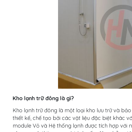
Kho lạnh trữ đông là gì?
Kho lạnh trữ đông là một loại kho lưu trữ và b
thiết kế, chế tạo bởi các vật liệu đặc biệt khác
module Vỏ và Hệ thống lạnh được tích hợp với n