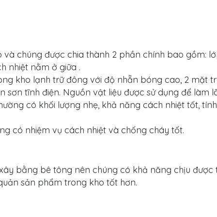
p và chúng được chia thành 2 phần chính bao gồm: lớ
 nhiệt nằm ở giữa .
ng kho lạnh trữ đông với độ nhẵn bóng cao, 2 mặt t
sơn tĩnh điện. Nguồn vật liệu được sử dụng để làm lõ
thường có khối lượng nhẹ, khả năng cách nhiệt tốt, tín
g có nhiệm vụ cách nhiệt và chống cháy tốt.
xây bằng bê tông nên chúng có khả năng chịu được t
 quản sản phẩm trong kho tốt hơn.