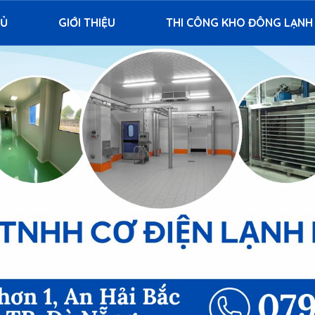
HỦ
GIỚI THIỆU
THI CÔNG KHO ĐÔNG LẠNH