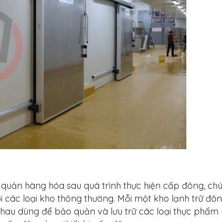
ảo quản hàng hóa sau quá trình thực hiện cấp đông, c
 với các loại kho thông thường. Mỗi một kho lạnh trữ đ
hau dùng để bảo quản và lưu trữ các loại thực phẩm 