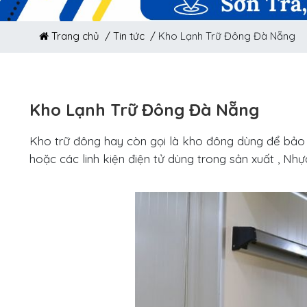
Trang chủ /
Tin tức /
Kho Lạnh Trữ Đông Đà Nẵng
Kho Lạnh Trữ Đông Đà Nẵng
Kho trữ đông hay còn gọi là kho đông dùng để bảo q
hoặc các linh kiện điện tử dùng trong sản xuất , Nh