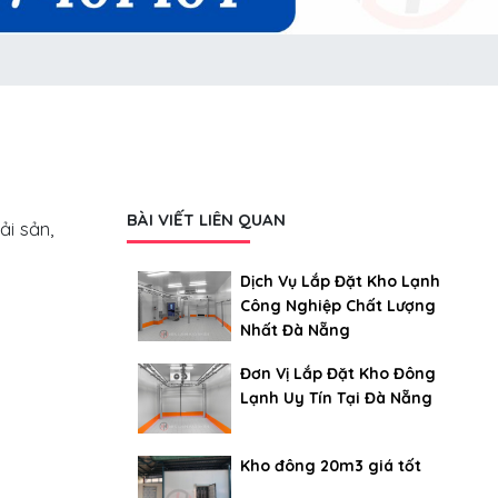
BÀI VIẾT LIÊN QUAN
i sản,
Dịch Vụ Lắp Đặt Kho Lạnh
Công Nghiệp Chất Lượng
Nhất Đà Nẵng
Đơn Vị Lắp Đặt Kho Đông
Lạnh Uy Tín Tại Đà Nẵng
Kho đông 20m3 giá tốt