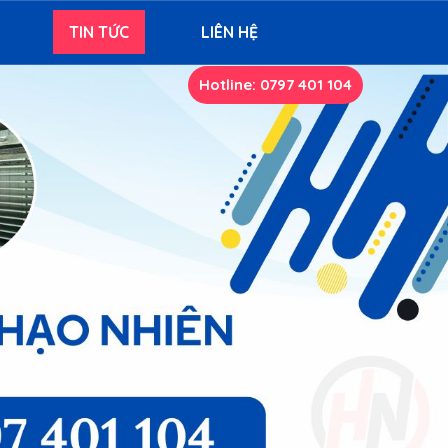
TIN TỨC
LIÊN HỆ
Hotline: 0797 401 104