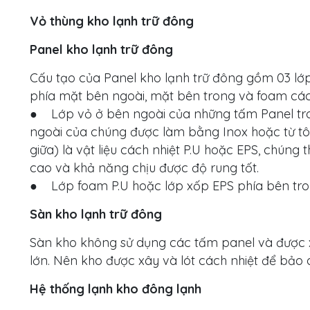
Vỏ thùng kho lạnh trữ đông
Panel kho lạnh trữ đông
Cấu tạo của Panel kho lạnh trữ đông gồm 03 lớ
phía mặt bên ngoài, mặt bên trong và foam cách
● Lớp vỏ ở bên ngoài của những tấm Panel tro
ngoài của chúng được làm bằng Inox hoặc từ tôn 
giữa) là vật liệu cách nhiệt P.U hoặc EPS, chúng 
cao và khả năng chịu được độ rung tốt.
● Lớp foam P.U hoặc lớp xốp EPS phía bên tron
Sàn kho lạnh trữ đông
Sàn kho không sử dụng các tấm panel và được 
lớn. Nên kho được xây và lót cách nhiệt để bảo
Hệ thống lạnh kho đông lạnh