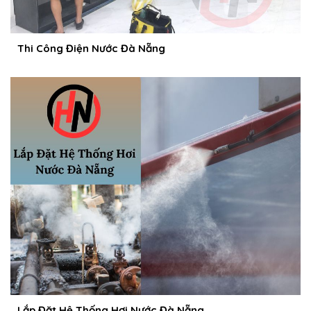
Thi Công Điện Nước Đà Nẵng
Lắp Đặt Hệ Thống Hơi Nước Đà Nẵng