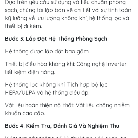
Dựa trên yêu cầu sử dụng và tiêu chuẩn phòng
sạch, chúng tôi lập bản vẽ chi tiết với sự tính toán
kỹ lưỡng về lưu lượng không khí, hệ thống lọc và
thiết bị đi kèm.
Bước 3: Lắp Đặt Hệ Thống Phòng Sạch
Hệ thống được lắp đặt bao gồm:
Thiết bị điều hòa không khí: Công nghệ Inverter
tiết kiệm điện năng.
Hệ thống lọc không khí: Tích hợp bộ lọc
HEPA/ULPA và hệ thống điều áp.
Vật liệu hoàn thiện nội thất: Vật liệu chống nhiễm
khuẩn cao cấp.
Bước 4: Kiểm Tra, Đánh Giá Và Nghiệm Thu