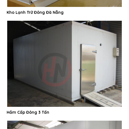
Kho Lạnh Trữ Đông Đà Nẵng
Hầm Cấp Đông 3 Tấn