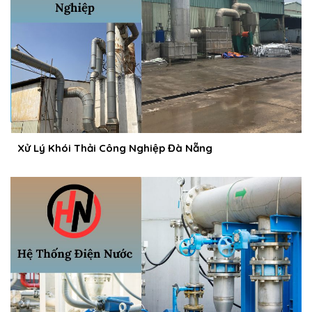
Xử Lý Khói Thải Công Nghiệp Đà Nẵng