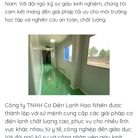
Nam. Với đội ngũ kỹ sư giàu kinh nghiệm, chúng tôi
cam kết mang đến giải pháp tối ưu cho môi trường
học tập và nghiên cứu an toàn, chất lượng.
Công ty TNHH Cơ Điện Lạnh Hạo Nhiên được
thành lập với sứ mệnh cung cấp các giải pháp cơ
điện lạnh chất lượng cao, phục vụ cho nhiều lĩnh
vực khác nhau, từ y tế, công nghiệp đến giáo dục.
Với đội ngũ kỹ sư và công nhân viên giàu kinh