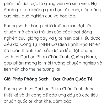
phản hồi tích cực từ giảng viên và sinh viên. Họ
đánh giá cao không gian học tập mới, giúp nâng
cao hiệu quả nghiên cứu và học tập.
Phòng sạch không chỉ là không gian đạt tiêu
chuẩn mà còn là trái tim của các hoạt động
nghiên cứu, giảng dạy và y tế hiện đại. Hiểu được
điều đó, Công Ty TNHH Cơ Điện Lạnh Hạo Nhiên
đã hoàn thành xuất sắc dự án lắp đặt phòng
sạch tại Đại học Phan Châu Trinh, Quảng Nam,
góp phần mang lại môi trường chuyên nghiệp và
tiên tiến cho thế hệ tương lai.
Giải Pháp Phòng Sạch – Đạt Chuẩn Quốc Tế
Phòng sạch tại Đại học Phan Châu Trinh được
thiết kế và thi công để đáp ứng đầy đủ các tiêu
chuẩn quốc tế khắt khe, đảm bảo: