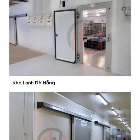
Kho Lạnh Đà Nẵng