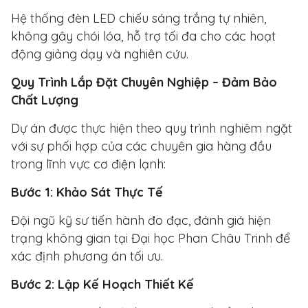
Hệ thống đèn LED chiếu sáng trắng tự nhiên,
không gây chói lóa, hỗ trợ tối đa cho các hoạt
động giảng dạy và nghiên cứu.
Quy Trình Lắp Đặt Chuyên Nghiệp – Đảm Bảo
Chất Lượng
Dự án được thực hiện theo quy trình nghiêm ngặt
với sự phối hợp của các chuyên gia hàng đầu
trong lĩnh vực cơ điện lạnh:
Bước 1: Khảo Sát Thực Tế
Đội ngũ kỹ sư tiến hành đo đạc, đánh giá hiện
trạng không gian tại Đại học Phan Châu Trinh để
xác định phương án tối ưu.
Bước 2: Lập Kế Hoạch Thiết Kế