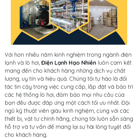
Với hơn nhiều năm kinh nghiệm trong ngành điện
lạnh và lò hơi,
Điện Lạnh Hạo Nhiên
luôn cam kết
mang đến cho khách hàng những dịch vụ chất
lượng, uy tín và hiệu quả. Chúng tôi tự hào là đối
tác tin cậy trong việc cung cấp, lắp đặt và bảo trì
các hệ thống lò hơi, đảm bảo mọi nhu cầu của
bạn đều được đáp ứng một cách tối ưu nhất. Đội
ngũ kỹ thuật viên giàu kinh nghiệm, cùng với các
thiết bị, vật tư chính hãng, chúng tôi luôn sẵn sàng
hỗ trợ và tư vấn để mang lại sự hài lòng tuyệt đối
cho khách hàng.