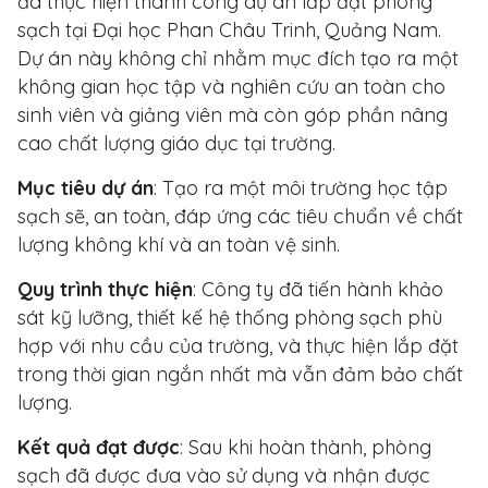
đã thực hiện thành công dự án lắp đặt phòng
sạch tại Đại học Phan Châu Trinh, Quảng Nam.
Dự án này không chỉ nhằm mục đích tạo ra một
không gian học tập và nghiên cứu an toàn cho
sinh viên và giảng viên mà còn góp phần nâng
cao chất lượng giáo dục tại trường.
Mục tiêu dự án
: Tạo ra một môi trường học tập
sạch sẽ, an toàn, đáp ứng các tiêu chuẩn về chất
lượng không khí và an toàn vệ sinh.
Quy trình thực hiện
: Công ty đã tiến hành khảo
sát kỹ lưỡng, thiết kế hệ thống phòng sạch phù
hợp với nhu cầu của trường, và thực hiện lắp đặt
trong thời gian ngắn nhất mà vẫn đảm bảo chất
lượng.
Kết quả đạt được
: Sau khi hoàn thành, phòng
sạch đã được đưa vào sử dụng và nhận được