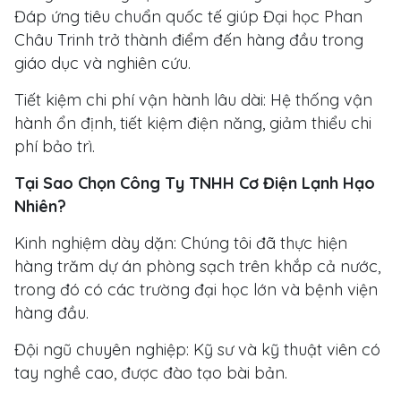
Đáp ứng tiêu chuẩn quốc tế giúp Đại học Phan
Châu Trinh trở thành điểm đến hàng đầu trong
giáo dục và nghiên cứu.
Tiết kiệm chi phí vận hành lâu dài: Hệ thống vận
hành ổn định, tiết kiệm điện năng, giảm thiểu chi
phí bảo trì.
Tại Sao Chọn Công Ty TNHH Cơ Điện Lạnh Hạo
Nhiên?
Kinh nghiệm dày dặn: Chúng tôi đã thực hiện
hàng trăm dự án phòng sạch trên khắp cả nước,
trong đó có các trường đại học lớn và bệnh viện
hàng đầu.
Đội ngũ chuyên nghiệp: Kỹ sư và kỹ thuật viên có
tay nghề cao, được đào tạo bài bản.