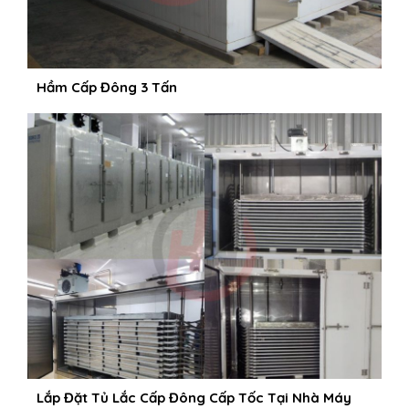
Hầm Cấp Đông 3 Tấn
Lắp Đặt Tủ Lắc Cấp Đông Cấp Tốc Tại Nhà Máy