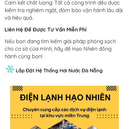
Cam kết chất lượng: Tất cả công trình đều được
kiểm tra nghiêm ngặt, đảm bảo vận hành lâu dài
và hiệu quả.
Liên Hệ Để Được Tư Vấn Miễn Phí
Nếu bạn đang tìm kiếm giải pháp phòng sạch
cho cơ sở của mình, hãy để Hạo Nhiên đồng
hành cùng bạn!
Lắp Đặt Hệ Thống Hơi Nước Đà Nẵng