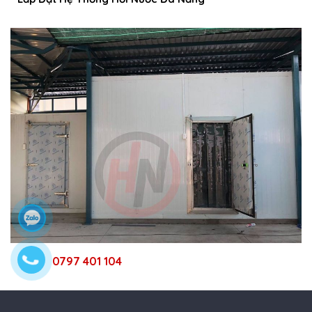
0797 401 104
Kho trữ đông đà nẵng