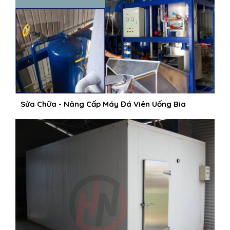
Sửa Chữa - Nâng Cấp Máy Đá Viên Uống Bia