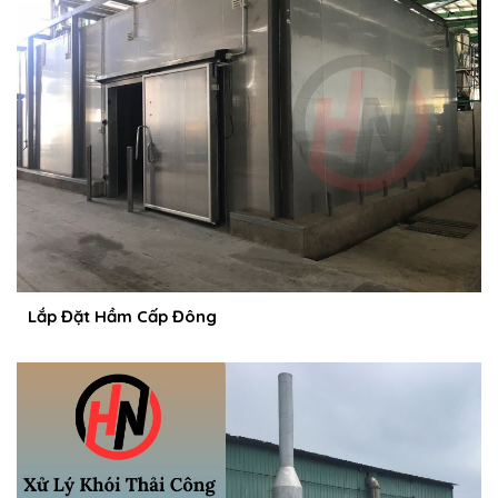
Lắp Đặt Hầm Cấp Đông