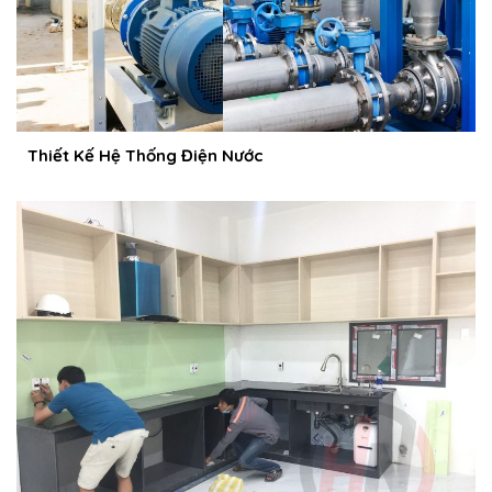
Thiết Kế Hệ Thống Điện Nước