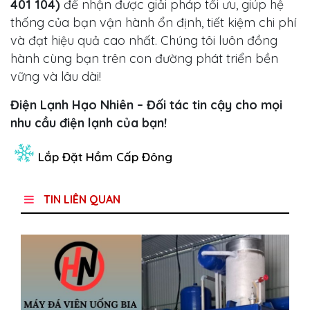
401 104)
để nhận được giải pháp tối ưu, giúp hệ
thống của bạn vận hành ổn định, tiết kiệm chi phí
và đạt hiệu quả cao nhất. Chúng tôi luôn đồng
hành cùng bạn trên con đường phát triển bền
vững và lâu dài!
Điện Lạnh Hạo Nhiên – Đối tác tin cậy cho mọi
nhu cầu điện lạnh của bạn!
Lắp Đặt Hầm Cấp Đông
TIN LIÊN QUAN