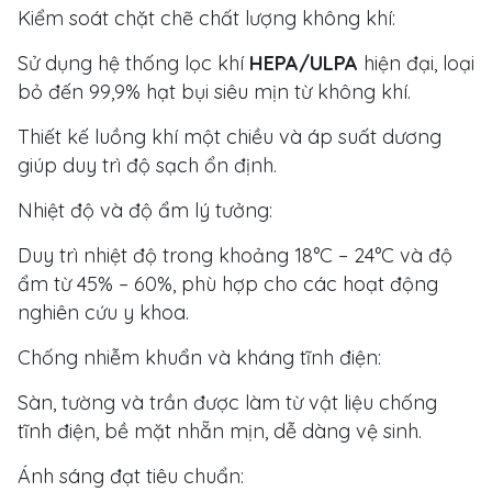
Kiểm soát chặt chẽ chất lượng không khí:
Sử dụng hệ thống lọc khí
HEPA/ULPA
hiện đại, loại
bỏ đến 99,9% hạt bụi siêu mịn từ không khí.
Thiết kế luồng khí một chiều và áp suất dương
giúp duy trì độ sạch ổn định.
Nhiệt độ và độ ẩm lý tưởng:
Duy trì nhiệt độ trong khoảng 18°C – 24°C và độ
ẩm từ 45% – 60%, phù hợp cho các hoạt động
nghiên cứu y khoa.
Chống nhiễm khuẩn và kháng tĩnh điện:
Sàn, tường và trần được làm từ vật liệu chống
tĩnh điện, bề mặt nhẵn mịn, dễ dàng vệ sinh.
Ánh sáng đạt tiêu chuẩn: