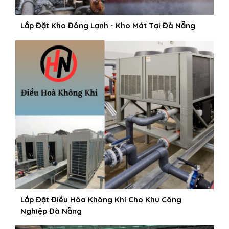
Lắp Đặt Kho Đông Lạnh - Kho Mát Tại Đà Nẵng
Lắp Đặt Điều Hòa Không Khí Cho Khu Công
Nghiệp Đà Nẵng