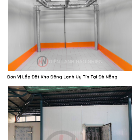
Đơn Vị Lắp Đặt Kho Đông Lạnh Uy Tín Tại Đà Nẵng