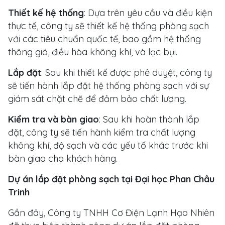
Thiết kế hệ thống
: Dựa trên yêu cầu và điều kiện
thực tế, công ty sẽ thiết kế hệ thống phòng sạch
với các tiêu chuẩn quốc tế, bao gồm hệ thống
thông gió, điều hòa không khí, và lọc bụi.
Lắp đặt
: Sau khi thiết kế được phê duyệt, công ty
sẽ tiến hành lắp đặt hệ thống phòng sạch với sự
giám sát chặt chẽ để đảm bảo chất lượng.
Kiểm tra và bàn giao
: Sau khi hoàn thành lắp
đặt, công ty sẽ tiến hành kiểm tra chất lượng
không khí, độ sạch và các yếu tố khác trước khi
bàn giao cho khách hàng.
Dự án lắp đặt phòng sạch tại Đại học Phan Châu
Trinh
Gần đây, Công ty TNHH Cơ Điện Lạnh Hạo Nhiên