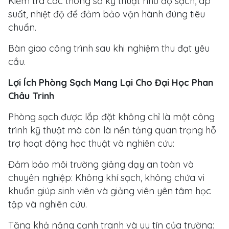
Kiểm tra các thông số kỹ thuật như độ sạch, áp
suất, nhiệt độ để đảm bảo vận hành đúng tiêu
chuẩn.
Bàn giao công trình sau khi nghiệm thu đạt yêu
cầu.
Lợi Ích Phòng Sạch Mang Lại Cho Đại Học Phan
Châu Trinh
Phòng sạch được lắp đặt không chỉ là một công
trình kỹ thuật mà còn là nền tảng quan trọng hỗ
trợ hoạt động học thuật và nghiên cứu:
Đảm bảo môi trường giảng dạy an toàn và
chuyên nghiệp: Không khí sạch, không chứa vi
khuẩn giúp sinh viên và giảng viên yên tâm học
tập và nghiên cứu.
Tăng khả năng cạnh tranh và uy tín của trường: