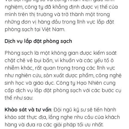
nghiệm, công ty đã khẳng định được vị thế của
mình trên thị trường và trở thành một trong
những đơn vị hàng đầu trong lĩnh vực lắp đặt
phòng sạch tại Việt Nam.
Dịch vụ lắp đặt phòng sạch
Phòng sạch là một không gian được kiểm soát
chặt chẽ về bụi bẩn, vi khuẩn và các yếu tố ô
nhiễm khác, rất quan trọng trong các lĩnh vực
như nghiên cứu, sản xuất dược phẩm, công nghệ
sinh học và giáo dục. Công ty Hạo Nhiên cung
cấp dịch vụ lắp đặt phòng sạch với các bước cụ
thể như sau:
Khảo sát và tư vấn
: Đội ngũ kỹ sư sẽ tiến hành
khảo sát thực địa, lắng nghe nhu cầu của khách
hàng và đưa ra các giải pháp tối ưu nhất.